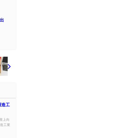
出
製造工
産上向
製造工業