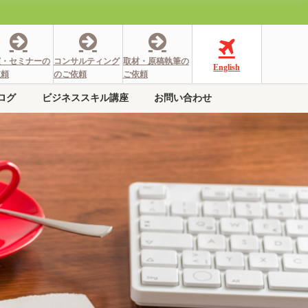
演・セミナーの
コンサルティング
取材・原稿執筆の
English
依頼
のご依頼
ご依頼
ログ
ビジネススキル講座
お問い合わせ