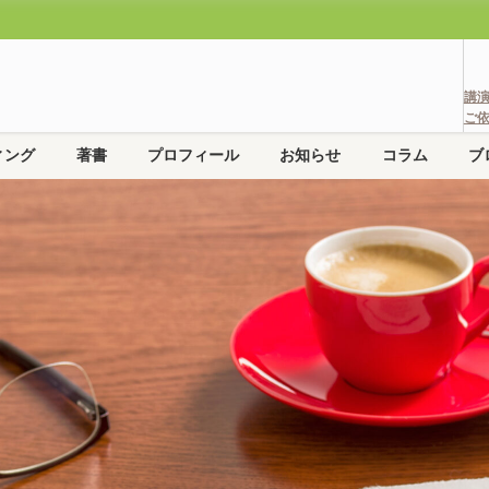
講
ご
ィング
著書
プロフィール
お知らせ
コラム
ブ