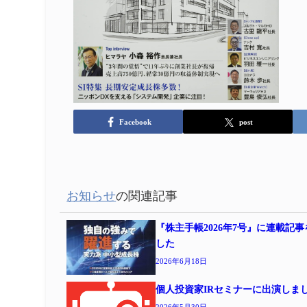
Facebook
post
お知らせ
の関連記事
『株主手帳2026年7号』に連載記
した
2026年6月18日
個人投資家IRセミナーに出演しま