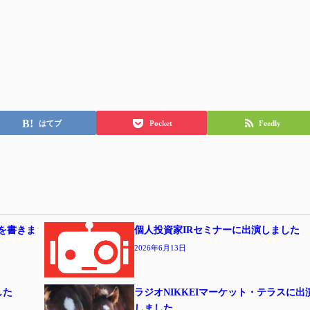
はてブ
Pocket
Feedly
事を書きま
個人投資家IRセミナーに出演しました
2026年6月13日
した
ラジオNIKKEIマーケット・テラスに出
しました