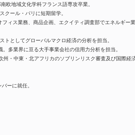
部南欧地域文化学科フランス語専攻卒業。
スクール・パリに短期留学。
オフィス業務、商品企画、エクイティ調査部でエネルギー
ストとしてグローバルマクロ経済の分析を担当。
転職。多業界に亘る大手事業会社の信用力分析を担当。
入社。欧州・中東・北アフリカのソブリンリスク審査及び国際経
メンバーに就任。