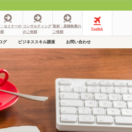
演・セミナーの
コンサルティング
取材・原稿執筆の
English
依頼
のご依頼
ご依頼
ログ
ビジネススキル講座
お問い合わせ