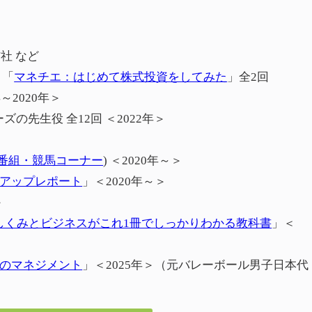
社 など
 「
マネチエ：はじめて株式投資をしてみた
」全2回
年～2020年＞
ズの先生役 全12回 ＜2022年＞
＞
番組・競馬コーナー
) ＜2020年～＞
アップレポート
」＜2020年～＞
＞
しくみとビジネスがこれ1冊でしっかりわかる教科書
」＜
のマネジメント
」＜2025年＞（元バレーボール男子日本代