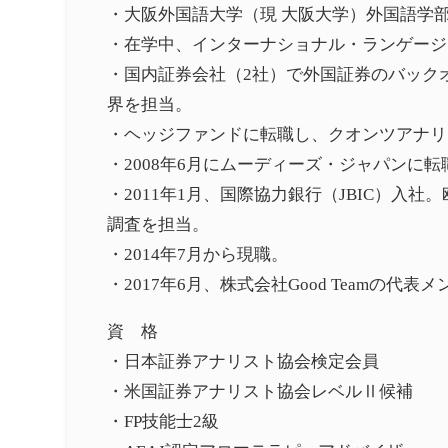
・大阪外国語大学（現 大阪大学）外国語学
・在学中、インターナショナル・ランゲージ
・国内証券会社（2社）で外国証券のバック
界を担当。
・ヘッジファンドに転職し、クオンツアナリ
・2008年6月にムーディーズ・ジャパンに
・2011年1月、国際協力銀行（JBIC）
調査を担当。
・2014年7月から現職。
・2017年6月、株式会社Good Teamの代表
資 格
・日本証券アナリスト協会検定会員
・米国証券アナリスト協会レベルⅡ候補
・FP技能士2級