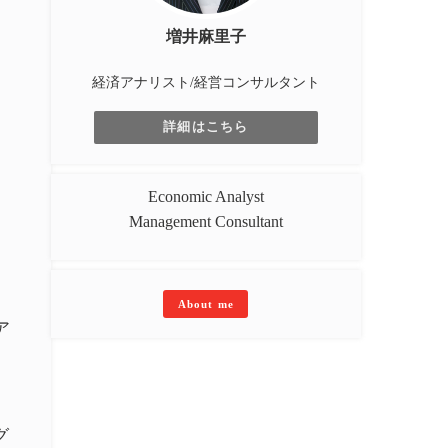
増井麻里子
経済アナリスト/経営コンサルタント
詳細はこちら
Economic Analyst
Management Consultant
About me
ア
グ