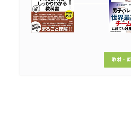
取材・
トップページ
講演会・セミナー
コンサルティング
著書