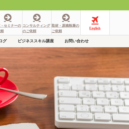
演・セミナーの
コンサルティング
取材・原稿執筆の
English
依頼
のご依頼
ご依頼
ログ
ビジネススキル講座
お問い合わせ