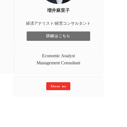
増井麻里子
経済アナリスト/経営コンサルタント
詳細はこちら
Economic Analyst
Management Consultant
About me
問い合わせ
MARIKO MASUI All Rights Reserved.