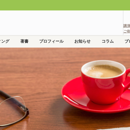
講
ご
ィング
著書
プロフィール
お知らせ
コラム
ブ