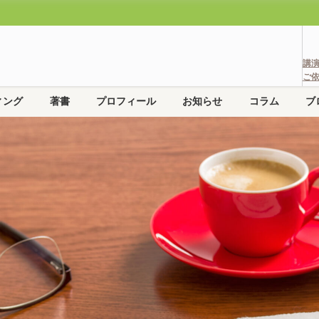
講
ご
ィング
著書
プロフィール
お知らせ
コラム
ブ