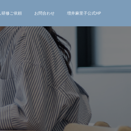
人研修ご依頼
お問合わせ
増井麻里子公式HP
る