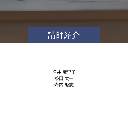
講師紹介
増井 麻里子
松田 太一
寺内 隆志