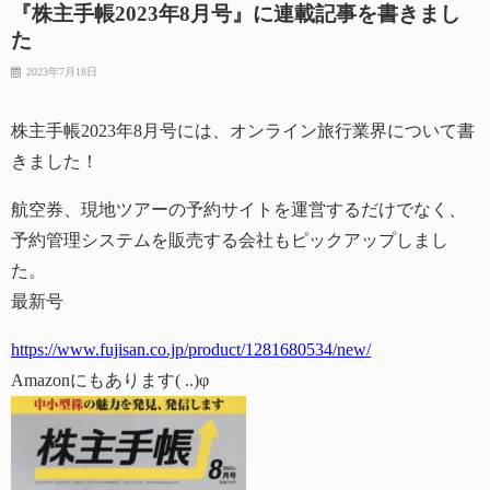
『株主手帳2023年8月号』に連載記事を書きまし
た
2023年7月18日
株主手帳2023年8月号には、オンライン旅行業界について書
きました！
航空券、現地ツアーの予約サイトを運営するだけでなく、
予約管理システムを販売する会社もピックアップしまし
た。
最新号
https://www.fujisan.co.jp/product/1281680534/new/
Amazonにもあります( ..)φ