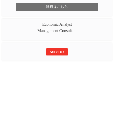
詳細はこちら
Economic Analyst
Management Consultant
About me
トップページ
講演会・セミナー
コンサルティング
著書
お知らせ
コラム
ブログ
プライバシーポリシー
ビジネススキル講座
お問い合わせ