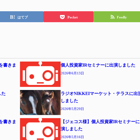
はてブ
Pocket
Feedly
事を書きま
個人投資家IRセミナーに出演しました
2026年6月13日
した
ラジオNIKKEIマーケット・テラスに出
しました
2026年5月29日
事を書きま
【ジェコス様】個人投資家IRセミナーに
演しました
2026年5月16日