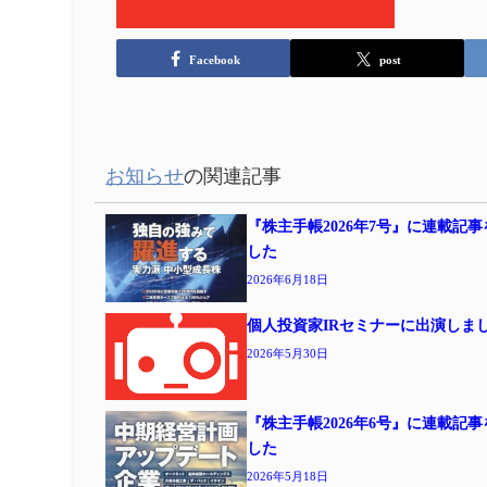
Facebook
post
お知らせ
の関連記事
『株主手帳2026年7号』に連載記
した
2026年6月18日
個人投資家IRセミナーに出演しま
2026年5月30日
『株主手帳2026年6号』に連載記
した
2026年5月18日