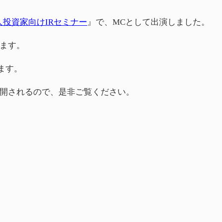
人投資家向けIRセミナー
』で、MCとして出演しました。
ます。
けます。
開されるので、是非ご覧ください。