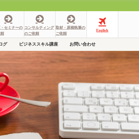
演・セミナーの
コンサルティング
取材・原稿執筆の
English
依頼
のご依頼
ご依頼
ログ
ビジネススキル講座
お問い合わせ