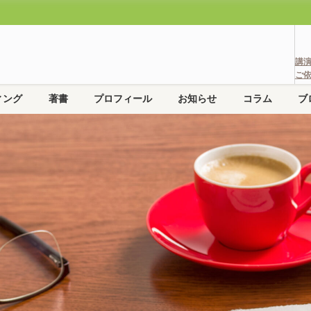
講
ご
ィング
著書
プロフィール
お知らせ
コラム
ブ