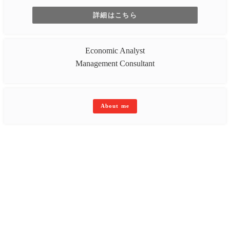
詳細はこちら
Economic Analyst
Management Consultant
About me
トップページ
講演会・セミナー
コンサルティング
著書
お知らせ
コラム
ブログ
プライバシーポリシー
ビジネススキル講座