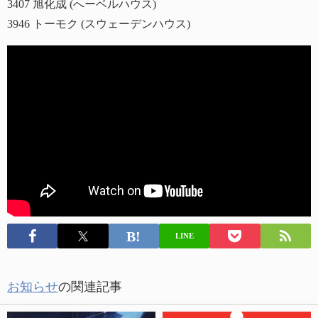
3407 旭化成 (へーベルハウス)
3946 トーモク (スウェーデンハウス)
LINE
お知らせ
の関連記事