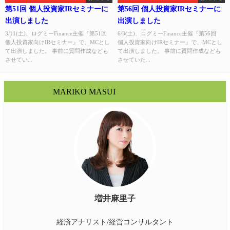
第51回 個人投資家IRセミナーに
第56回 個人投資家IRセミナーに
出演しました
出演しました
3/11(土)、ログミーFinance主催『第51回
6/3(土)、ログミーFinance主催『第56回
個人投資家向けIRセミナー』で、MCとし
個人投資家向けIRセミナー』で、MCとし
て出演しました。 事前に質問作成なども
て出演しました。 事前に質問作成なども
させてい...
させていた...
MARIKO MASUI
増井麻里子
経済アナリスト/経営コンサルタント